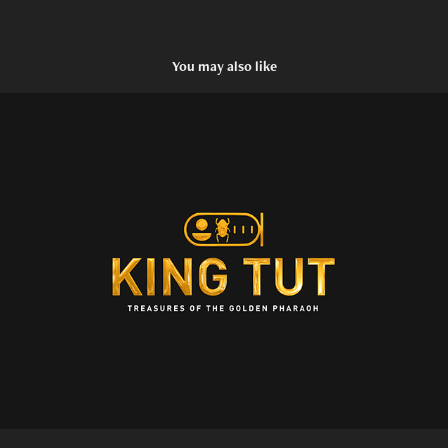
You may also like
KING TUT EXHIBIT
2018